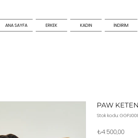
ANA SAYFA
ERKEK
KADIN
İNDİRİM
PAW KETEN
Stok kodu: GGPJ00
Fiya
₺4.500,00