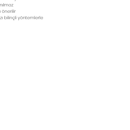
anılmaz
önerilir
zı bilinçli yöntemlerle