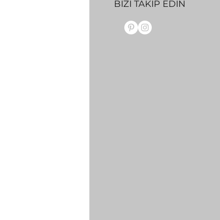
BİZİ TAKİP EDİN