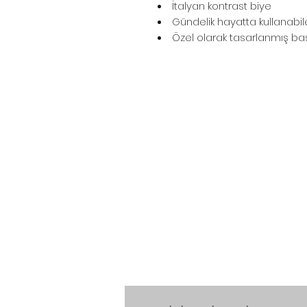
İtalyan kontrast biye
Gündelik hayatta kullanabil
Özel olarak tasarlanmış ba