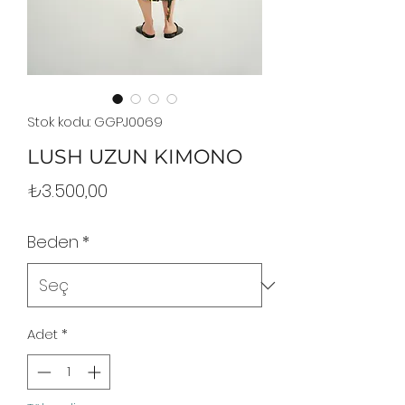
Stok kodu: GGPJ0069
LUSH UZUN KIMONO
Fiyat
₺3.500,00
Beden
*
Adet
*