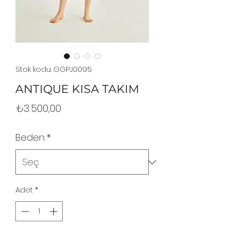
Stok kodu: GGPJ0095
ANTIQUE KISA TAKIM
Fiyat
₺3.500,00
Beden
*
Adet
*